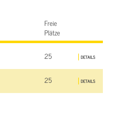
Freie
Plätze
25
DETAILS
25
DETAILS