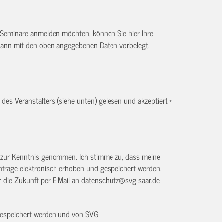
 Seminare anmelden möchten, können Sie hier Ihre
dann mit den oben angegebenen Daten vorbelegt.
es Veranstalters (siehe unten) gelesen und akzeptiert.
*
) zur Kenntnis genommen. Ich stimme zu, dass meine
frage elektronisch erhoben und gespeichert werden.
ür die Zukunft per E-Mail an
datenschutz@svg-saar.de
 gespeichert werden und von SVG