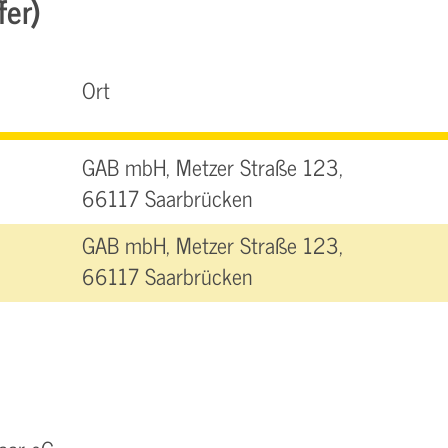
fer)
Ort
GAB mbH, Metzer Straße 123,
66117 Saarbrücken
GAB mbH, Metzer Straße 123,
66117 Saarbrücken