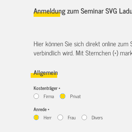
Anmeldung zum Seminar SVG Ladu
Hier können Sie sich direkt online zum
verbindlich wird. Mit Sternchen (*) marki
Allgemein
Kostenträger *
Firma
Privat
Anrede *
Herr
Frau
Divers