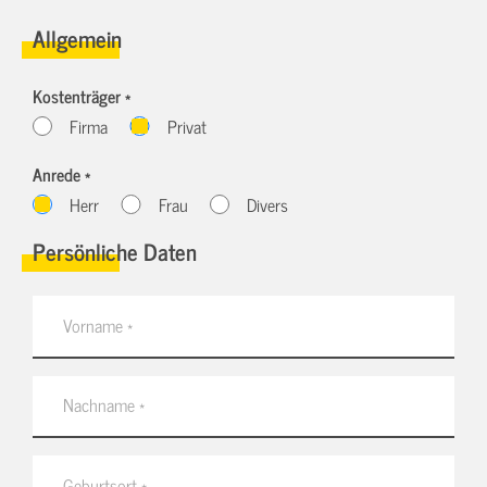
Allgemein
Kostenträger *
Firma
Privat
Anrede *
Herr
Frau
Divers
Persönliche Daten