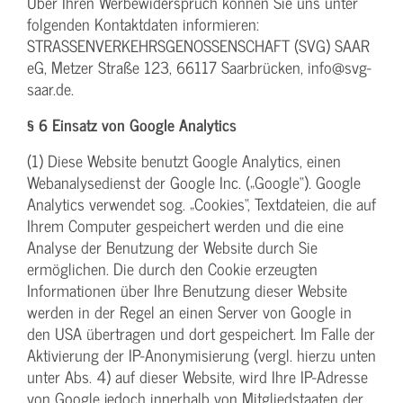
Über Ihren Werbewiderspruch können Sie uns unter
folgenden Kontaktdaten informieren:
STRASSENVERKEHRSGENOSSENSCHAFT (SVG) SAAR
eG, Metzer Straße 123, 66117 Saarbrücken, info@svg-
saar.de.
§ 6 Einsatz von Google Analytics
(1) Diese Website benutzt Google Analytics, einen
Webanalysedienst der Google Inc. („Google“). Google
Analytics verwendet sog. „Cookies“, Textdateien, die auf
Ihrem Computer gespeichert werden und die eine
Analyse der Benutzung der Website durch Sie
ermöglichen. Die durch den Cookie erzeugten
Informationen über Ihre Benutzung dieser Website
werden in der Regel an einen Server von Google in
den USA übertragen und dort gespeichert. Im Falle der
Aktivierung der IP-Anonymisierung (vergl. hierzu unten
unter Abs. 4) auf dieser Website, wird Ihre IP-Adresse
von Google jedoch innerhalb von Mitgliedstaaten der