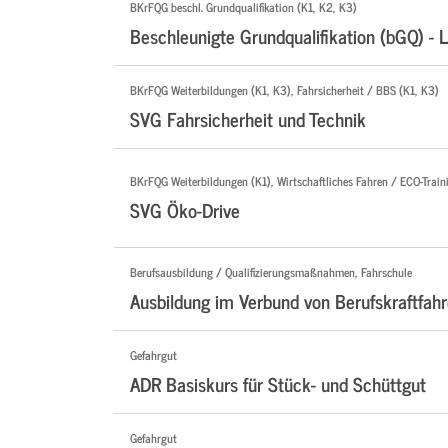
BKrFQG beschl. Grundqualifikation (K1, K2, K3)
Beschleunigte Grundqualifikation (bGQ) - 
BKrFQG Weiterbildungen (K1, K3), Fahrsicherheit / BBS (K1, K3)
SVG Fahrsicherheit und Technik
BKrFQG Weiterbildungen (K1), Wirtschaftliches Fahren / ECO-Traini
SVG Öko-Drive
Berufsausbildung / Qualifizierungsmaßnahmen, Fahrschule
Ausbildung im Verbund von Berufskraftfahr
Gefahrgut
ADR Basiskurs für Stück- und Schüttgut
Gefahrgut