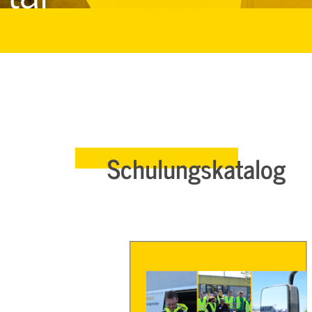
Schulungskatalog