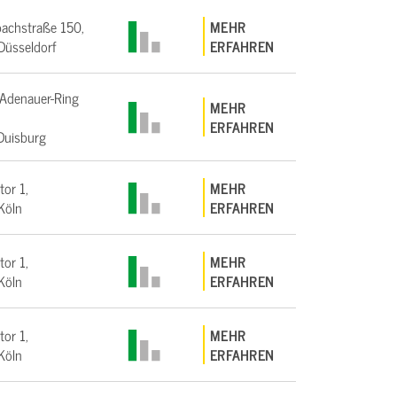
achstraße 150,
MEHR
üsseldorf
ERFAHREN
Adenauer-Ring
MEHR
ERFAHREN
Duisburg
tor 1,
MEHR
Köln
ERFAHREN
tor 1,
MEHR
Köln
ERFAHREN
tor 1,
MEHR
Köln
ERFAHREN