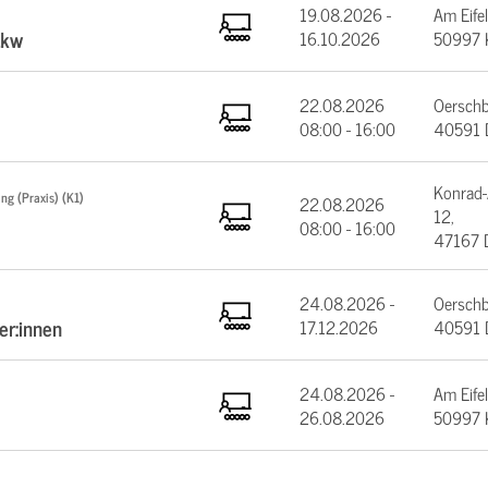
19.08.2026 -
Am Eifel
Lkw
16.10.2026
50997 
22.08.2026
Oerschb
08:00 - 16:00
40591 D
Konrad-
ng (Praxis) (K1)
22.08.2026
12,
08:00 - 16:00
47167 
24.08.2026 -
Oerschb
er:innen
17.12.2026
40591 D
24.08.2026 -
Am Eifel
26.08.2026
50997 