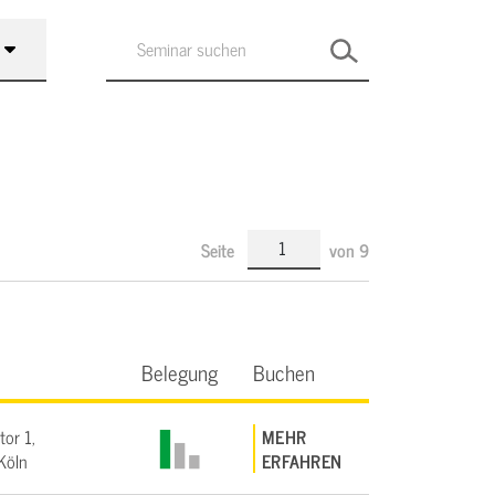
Seite
von
9
Belegung
Buchen
tor 1,
MEHR
Köln
ERFAHREN