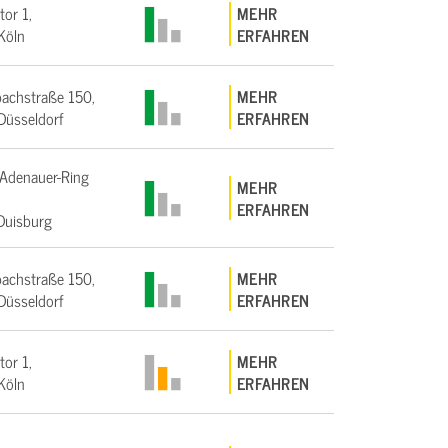
tor 1,
MEHR
Köln
ERFAHREN
achstraße 150,
MEHR
üsseldorf
ERFAHREN
Adenauer-Ring
MEHR
ERFAHREN
Duisburg
achstraße 150,
MEHR
üsseldorf
ERFAHREN
tor 1,
MEHR
Köln
ERFAHREN