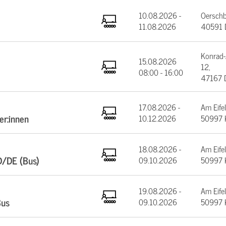
10.08.2026 -
Oerschb
11.08.2026
40591 D
Konrad-
15.08.2026
12,
08:00 - 16:00
47167 
17.08.2026 -
Am Eifel
er:innen
10.12.2026
50997 
18.08.2026 -
Am Eifel
D/DE (Bus)
09.10.2026
50997 
19.08.2026 -
Am Eifel
Bus
09.10.2026
50997 