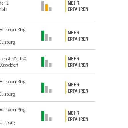
tor 1,
MEHR
Köln
ERFAHREN
Adenauer-Ring
MEHR
ERFAHREN
Duisburg
achstraße 150,
MEHR
üsseldorf
ERFAHREN
Adenauer-Ring
MEHR
ERFAHREN
Duisburg
Adenauer-Ring
MEHR
ERFAHREN
Duisburg