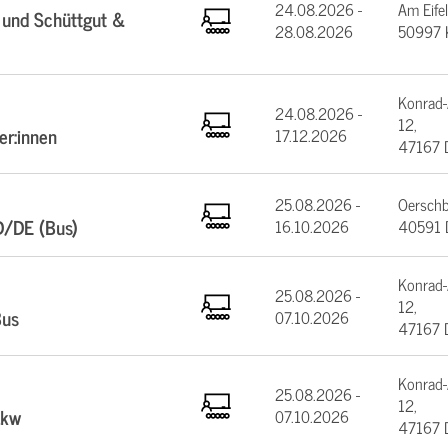
24.08.2026 -
Am Eifel
 und Schüttgut &
28.08.2026
50997 
Konrad-
24.08.2026 -
12,
er:innen
17.12.2026
47167 
25.08.2026 -
Oerschb
D/DE (Bus)
16.10.2026
40591 D
Konrad-
25.08.2026 -
12,
Bus
07.10.2026
47167 
Konrad-
25.08.2026 -
12,
Lkw
07.10.2026
47167 