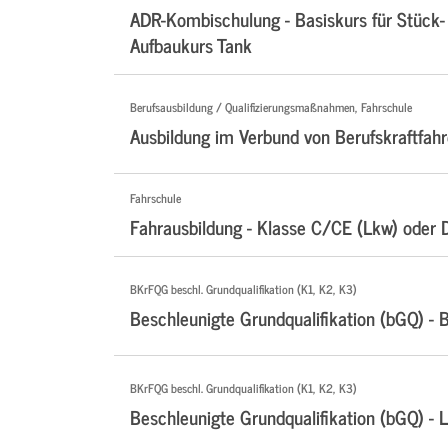
ADR-Kombischulung - Basiskurs für Stück-
Aufbaukurs Tank
Berufsausbildung / Qualifizierungsmaßnahmen, Fahrschule
Ausbildung im Verbund von Berufskraftfahr
Fahrschule
Fahrausbildung - Klasse C/CE (Lkw) oder 
BKrFQG beschl. Grundqualifikation (K1, K2, K3)
Beschleunigte Grundqualifikation (bGQ) - 
BKrFQG beschl. Grundqualifikation (K1, K2, K3)
Beschleunigte Grundqualifikation (bGQ) - 