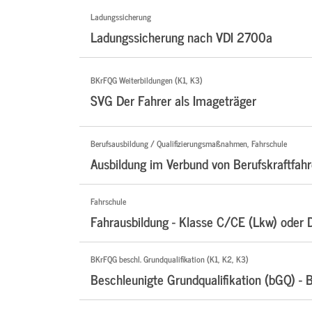
Ladungssicherung
Ladungssicherung nach VDI 2700a
BKrFQG Weiterbildungen (K1, K3)
SVG Der Fahrer als Imageträger
Berufsausbildung / Qualifizierungsmaßnahmen, Fahrschule
Ausbildung im Verbund von Berufskraftfahr
Fahrschule
Fahrausbildung - Klasse C/CE (Lkw) oder 
BKrFQG beschl. Grundqualifikation (K1, K2, K3)
Beschleunigte Grundqualifikation (bGQ) - 