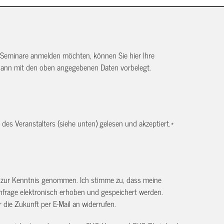
 Seminare anmelden möchten, können Sie hier Ihre
dann mit den oben angegebenen Daten vorbelegt.
es Veranstalters (siehe unten) gelesen und akzeptiert.
*
) zur Kenntnis genommen. Ich stimme zu, dass meine
frage elektronisch erhoben und gespeichert werden.
ür die Zukunft per E-Mail an
widerrufen.