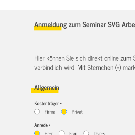
Anmeldung zum Seminar SVG Arbeit
Hier können Sie sich direkt online zum
verbindlich wird. Mit Sternchen (*) marki
Allgemein
Kostenträger *
Firma
Privat
Anrede *
Herr
Frau
Divers