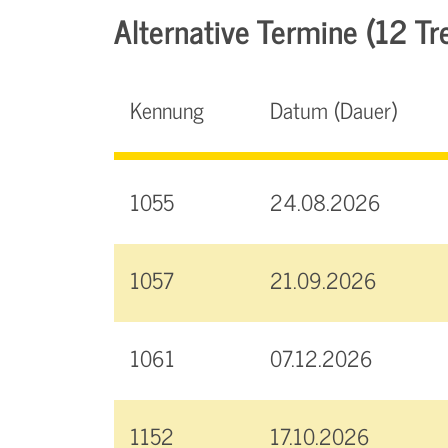
Alternative Termine (12 Tre
Kennung
Datum (Dauer)
1055
24.08.2026
1057
21.09.2026
1061
07.12.2026
1152
17.10.2026