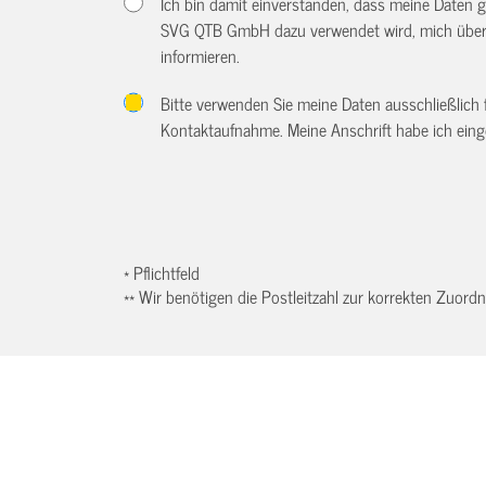
Ich bin damit einverstanden, dass meine Daten
SVG QTB GmbH dazu verwendet wird, mich über w
informieren.
Bitte verwenden Sie meine Daten ausschließlich
Kontaktaufnahme. Meine Anschrift habe ich eing
* Pflichtfeld
** Wir benötigen die Postleitzahl zur korrekten Zuor