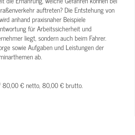
lt die Ernährung, welche Gefahren können bei
aßenverkehr auftreten? Die Entstehung von
wird anhand praxisnaher Beispiele
rantwortung für Arbeitssicherheit und
rnehmer liegt, sondern auch beim Fahrer.
sorge sowie Aufgaben und Leistungen der
eminarthemen ab.
f 80,00 € netto, 80,00 € brutto.