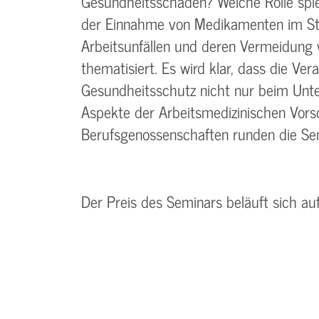
Gesundheitsschäden? Welche Rolle spie
der Einnahme von Medikamenten im Str
Arbeitsunfällen und deren Vermeidung 
thematisiert. Es wird klar, dass die Ve
Gesundheitsschutz nicht nur beim Unte
Aspekte der Arbeitsmedizinischen Vor
Berufsgenossenschaften runden die S
Der Preis des Seminars beläuft sich au