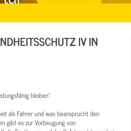
NDHEITSSCHUTZ IV IN
istungsfähig bleiben".
beit als Fahrer und was beansprucht den
en gibt es zur Vorbeugung von