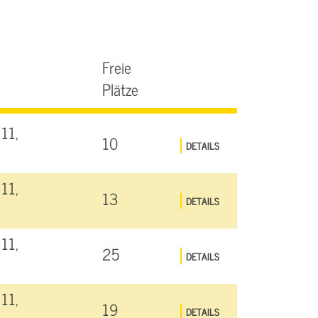
Freie
Plätze
11,
10
DETAILS
11,
13
DETAILS
11,
25
DETAILS
11,
19
DETAILS