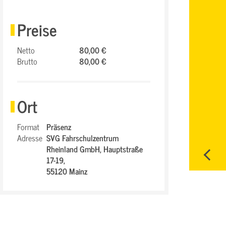
Preise
Netto
80,00 €
Brutto
80,00 €
Ort
Format
Präsenz
Adresse
SVG Fahrschulzentrum
Rheinland GmbH,
Hauptstraße
17-19,
55120 Mainz