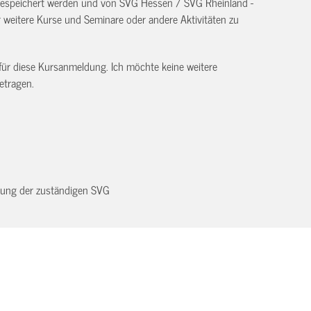
 gespeichert werden und von SVG Hessen / SVG Rheinland -
eitere Kurse und Seminare oder andere Aktivitäten zu
 für diese Kursanmeldung. Ich möchte keine weitere
etragen.
dnung der zuständigen SVG