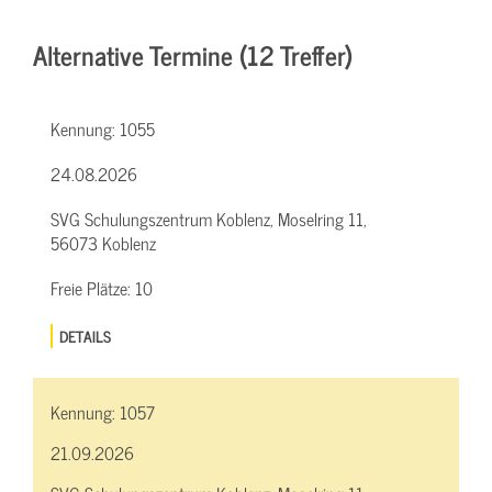
Alternative Termine (12 Treffer)
Kennung:
1055
24.08.2026
SVG Schulungszentrum Koblenz, Moselring 11,
56073 Koblenz
Freie Plätze:
10
DETAILS
Kennung:
1057
21.09.2026