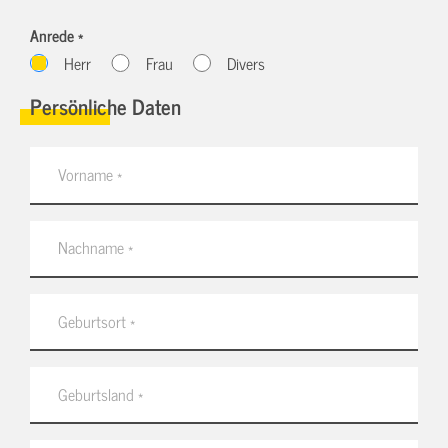
Anrede *
Herr
Frau
Divers
Persönliche Daten