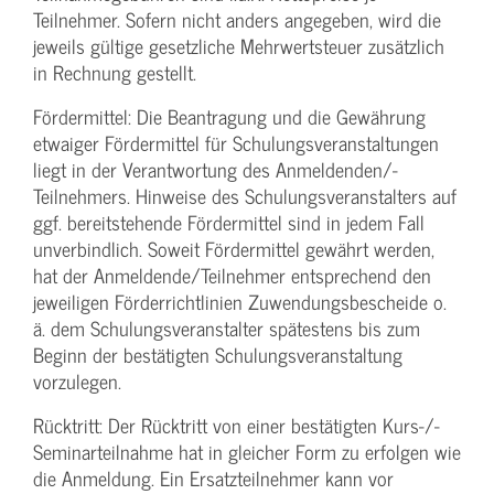
Teilnehmer. Sofern nicht anders angegeben, wird die
jeweils gültige gesetzliche Mehrwertsteuer zusätzlich
in Rechnung gestellt.
Fördermittel: Die Beantragung und die Gewährung
etwaiger Fördermittel für Schulungs­veranstaltungen
liegt in der Verantwortung des Anmeldenden/­
Teilnehmers. Hinweise des Schulungs­veranstalters auf
ggf. bereitstehende Fördermittel sind in jedem Fall
unverbindlich. Soweit Fördermittel gewährt werden,
hat der Anmeldende/­Teilnehmer entsprechend den
jeweiligen Förderrichtlinien Zuwendungs­bescheide o.
ä. dem Schulungs­veranstalter spätestens bis zum
Beginn der bestätigten Schulungs­veranstaltung
vorzulegen.
Rücktritt: Der Rücktritt von einer bestätigten Kurs-/­
Seminarteilnahme hat in gleicher Form zu erfolgen wie
die Anmeldung. Ein Ersatzteilnehmer kann vor