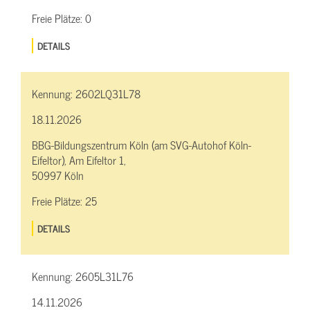
Freie Plätze:
0
DETAILS
Kennung:
2602LQ31L78
18.11.2026
BBG-Bildungszentrum Köln (am SVG-Autohof Köln-
Eifeltor), Am Eifeltor 1,
50997 Köln
Freie Plätze:
25
DETAILS
Kennung:
2605L31L76
14.11.2026