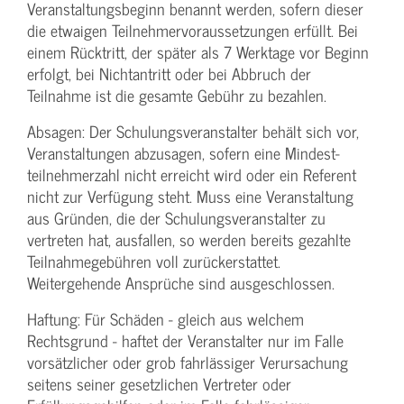
Veranstaltungs­beginn benannt werden, sofern dieser
die etwaigen Teilnehmer­voraussetzungen erfüllt. Bei
einem Rücktritt, der später als 7 Werktage vor Beginn
erfolgt, bei Nichtantritt oder bei Abbruch der
Teilnahme ist die gesamte Gebühr zu bezahlen.
Absagen: Der Schulungs­veranstalter behält sich vor,
Veranstaltungen abzusagen, sofern eine Mindest­
teilnehmerzahl nicht erreicht wird oder ein Referent
nicht zur Verfügung steht. Muss eine Veranstaltung
aus Gründen, die der Schulungs­veranstalter zu
vertreten hat, ausfallen, so werden bereits gezahlte
Teilnahme­gebühren voll zurückerstattet.
Weitergehende Ansprüche sind ausgeschlossen.
Haftung: Für Schäden - gleich aus welchem
Rechtsgrund - haftet der Veranstalter nur im Falle
vorsätzlicher oder grob fahrlässiger Verursachung
seitens seiner gesetzlichen Vertreter oder