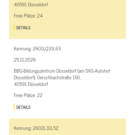
40591 Düsseldorf
Freie Plätze:
24
DETAILS
Kennung:
2601LQ31L63
25.11.2026
BBG-Bildungszentrum Düsseldorf (am SVG-Autohof
Düsseldorf), Oerschbachstraße 150,
40591 Düsseldorf
Freie Plätze:
22
DETAILS
Kennung:
2602L31L52