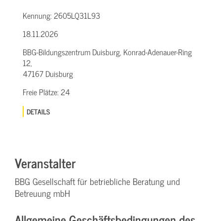
Kennung:
2605LQ31L93
18.11.2026
BBG-Bildungszentrum Duisburg, Konrad-Adenauer-Ring
12,
47167 Duisburg
Freie Plätze:
24
DETAILS
Veranstalter
BBG Gesellschaft für betriebliche Beratung und
Betreuung mbH
Allgemeine Geschäftsbedingungen des