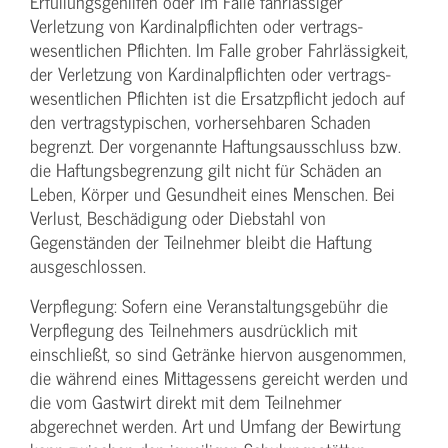
Erfüllungsgehilfen oder im Falle fahrlässiger
Verletzung von Kardinalpflichten oder vertrags­
wesentlichen Pflichten. Im Falle grober Fahrlässigkeit,
der Verletzung von Kardinalpflichten oder vertrags­
wesentlichen Pflichten ist die Ersatzpflicht jedoch auf
den vertragstypischen, vorhersehbaren Schaden
begrenzt. Der vorgenannte Haftungs­ausschluss bzw.
die Haftungs­begrenzung gilt nicht für Schäden an
Leben, Körper und Gesundheit eines Menschen. Bei
Verlust, Beschädigung oder Diebstahl von
Gegenständen der Teilnehmer bleibt die Haftung
ausgeschlossen.
Verpflegung: Sofern eine Veranstaltungs­gebühr die
Verpflegung des Teilnehmers ausdrücklich mit
einschließt, so sind Getränke hiervon ausgenommen,
die während eines Mittagessens gereicht werden und
die vom Gastwirt direkt mit dem Teilnehmer
abgerechnet werden. Art und Umfang der Bewirtung