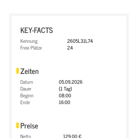
KEY-FACTS
Kennung
2605L31L74
Freie Plätze
24
Zeiten
Datum
05.09.2026
Dauer
(1 Tag)
Beginn
08:00
Ende
16:00
Preise
Netto
129,00 €