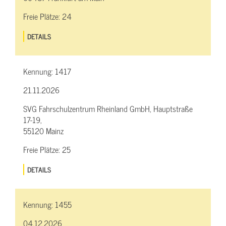
Freie Plätze:
24
DETAILS
Kennung:
1417
21.11.2026
SVG Fahrschulzentrum Rheinland GmbH, Hauptstraße
17-19,
55120 Mainz
Freie Plätze:
25
DETAILS
Kennung:
1455
04.12.2026