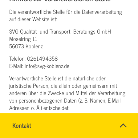
Die verantwortliche Stelle für die Datenverarbeitung
auf dieser Website ist:
SVG Qualität- und Transport- Beratungs-GmbH
Moselring 11
56073 Koblenz
Telefon: 0261494358
E-Mail: info@svg-koblenz.de
Verantwortliche Stelle ist die natürliche oder
juristische Person, die allein oder gemeinsam mit
anderen über die Zwecke und Mittel der Verarbeitung
von personenbezogenen Daten (z. B. Namen, E-Mail-
Adressen o. Ä.) entscheidet.
Name
Kontakt
*
Speicherdauer
TEAM
Ansprechpersonen
ARBEITSSICHERHEIT
Firma