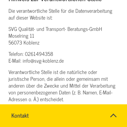
Die verantwortliche Stelle für die Datenverarbeitung
auf dieser Website ist:
SVG Qualität- und Transport- Beratungs-GmbH
Moselring 11
56073 Koblenz
Telefon: 0261494358
E-Mail: info@svg-koblenz.de
Verantwortliche Stelle ist die natürliche oder
juristische Person, die allein oder gemeinsam mit
anderen über die Zwecke und Mittel der Verarbeitung
von personenbezogenen Daten (z. B. Namen, E-Mail-
Adressen o. Ä.) entscheidet.
Name
Kontakt
*
Speicherdauer
TEAM
Ansprechpersonen
ARBEITSSICHERHEIT
Firma