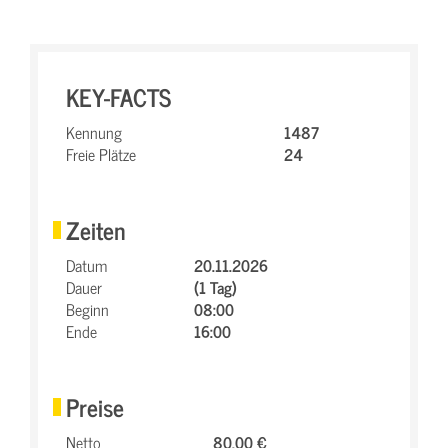
KEY-FACTS
Kennung
1487
Freie Plätze
24
Zeiten
Datum
20.11.2026
Dauer
(1 Tag)
Beginn
08:00
Ende
16:00
Preise
Netto
80,00 €