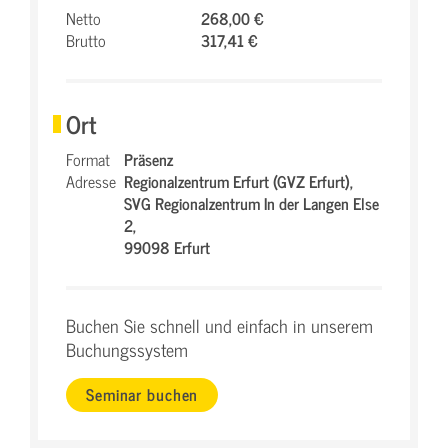
Netto
268,00 €
Brutto
317,41 €
Ort
Format
Präsenz
Adresse
Regionalzentrum Erfurt (GVZ Erfurt),
SVG Regionalzentrum In der Langen Else
2,
99098 Erfurt
Buchen Sie schnell und einfach in unserem
Buchungssystem
Seminar buchen