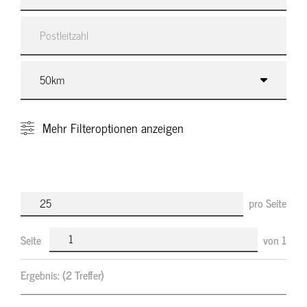
Mehr
Filteroptionen anzeigen
pro Seite
Seite
von
1
Ergebnis:
(2 Treffer)