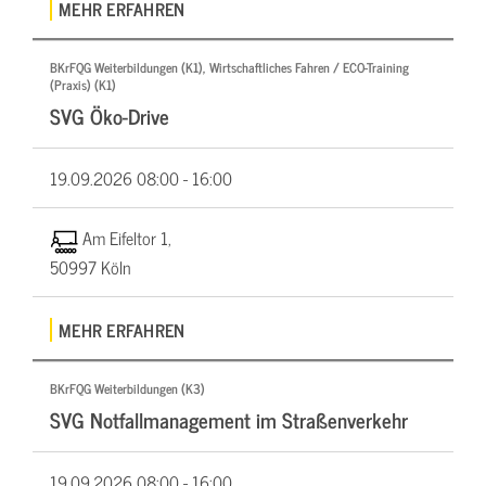
MEHR ERFAHREN
BKrFQG Weiterbildungen (K1), Wirtschaftliches Fahren / ECO-Training
(Praxis) (K1)
SVG Öko-Drive
19.09.2026
08:00 - 16:00
Am Eifeltor 1,
50997 Köln
MEHR ERFAHREN
BKrFQG Weiterbildungen (K3)
SVG Notfallmanagement im Straßenverkehr
19.09.2026
08:00 - 16:00