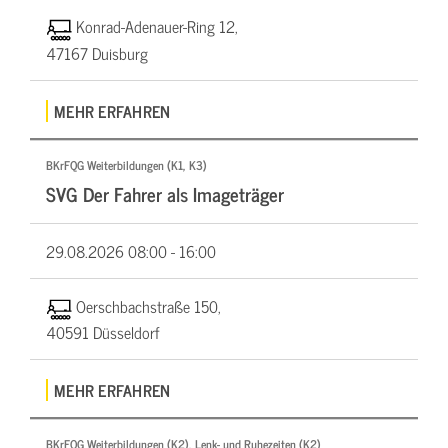
Konrad-Adenauer-Ring 12,
47167 Duisburg
MEHR ERFAHREN
BKrFQG Weiterbildungen (K1, K3)
SVG Der Fahrer als Imageträger
29.08.2026
08:00 - 16:00
Oerschbachstraße 150,
40591 Düsseldorf
MEHR ERFAHREN
BKrFQG Weiterbildungen (K2), Lenk- und Ruhezeiten (K2)