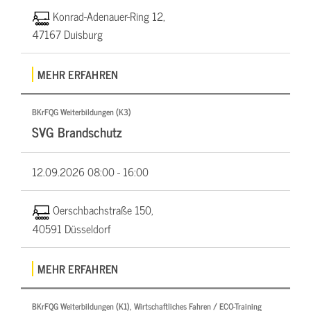
Konrad-Adenauer-Ring 12,
47167 Duisburg
MEHR ERFAHREN
BKrFQG Weiterbildungen (K3)
SVG Brandschutz
12.09.2026
08:00 - 16:00
Oerschbachstraße 150,
40591 Düsseldorf
MEHR ERFAHREN
BKrFQG Weiterbildungen (K1), Wirtschaftliches Fahren / ECO-Training