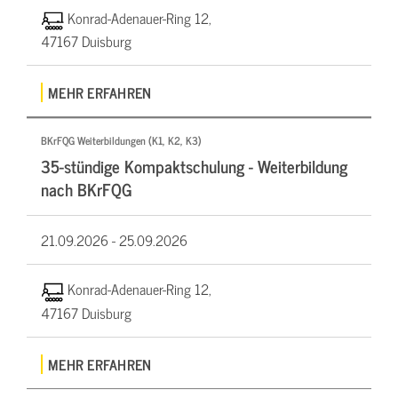
Konrad-Adenauer-Ring 12,
47167 Duisburg
MEHR ERFAHREN
BKrFQG Weiterbildungen (K1, K2, K3)
35-stündige Kompaktschulung - Weiterbildung
nach BKrFQG
21.09.2026 -
25.09.2026
Konrad-Adenauer-Ring 12,
47167 Duisburg
MEHR ERFAHREN