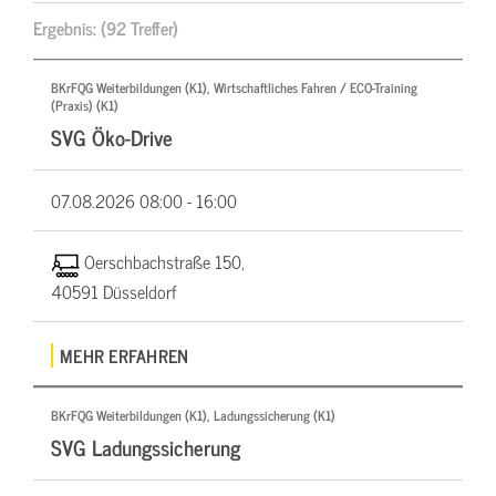
Ergebnis:
(92 Treffer)
BKrFQG Weiterbildungen (K1), Wirtschaftliches Fahren / ECO-Training
(Praxis) (K1)
SVG Öko-Drive
07.08.2026
08:00 - 16:00
Oerschbachstraße 150,
40591 Düsseldorf
MEHR ERFAHREN
BKrFQG Weiterbildungen (K1), Ladungssicherung (K1)
SVG Ladungssicherung