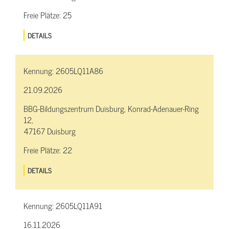
Freie Plätze:
25
DETAILS
Kennung:
2605LQ11A86
21.09.2026
BBG-Bildungszentrum Duisburg, Konrad-Adenauer-Ring
12,
47167 Duisburg
Freie Plätze:
22
DETAILS
Kennung:
2605LQ11A91
16.11.2026