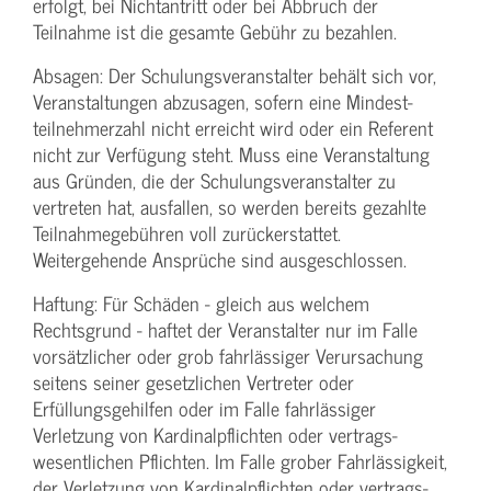
erfolgt, bei Nichtantritt oder bei Abbruch der
Teilnahme ist die gesamte Gebühr zu bezahlen.
Absagen: Der Schulungs­veranstalter behält sich vor,
Veranstaltungen abzusagen, sofern eine Mindest­
teilnehmerzahl nicht erreicht wird oder ein Referent
nicht zur Verfügung steht. Muss eine Veranstaltung
aus Gründen, die der Schulungs­veranstalter zu
vertreten hat, ausfallen, so werden bereits gezahlte
Teilnahme­gebühren voll zurückerstattet.
Weitergehende Ansprüche sind ausgeschlossen.
Haftung: Für Schäden - gleich aus welchem
Rechtsgrund - haftet der Veranstalter nur im Falle
vorsätzlicher oder grob fahrlässiger Verursachung
seitens seiner gesetzlichen Vertreter oder
Erfüllungsgehilfen oder im Falle fahrlässiger
Verletzung von Kardinalpflichten oder vertrags­
wesentlichen Pflichten. Im Falle grober Fahrlässigkeit,
der Verletzung von Kardinalpflichten oder vertrags­