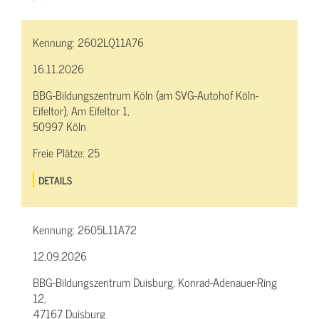
Kennung:
2602LQ11A76
16.11.2026
BBG-Bildungszentrum Köln (am SVG-Autohof Köln-
Eifeltor), Am Eifeltor 1,
50997 Köln
Freie Plätze:
25
DETAILS
Kennung:
2605L11A72
12.09.2026
BBG-Bildungszentrum Duisburg, Konrad-Adenauer-Ring
12,
47167 Duisburg