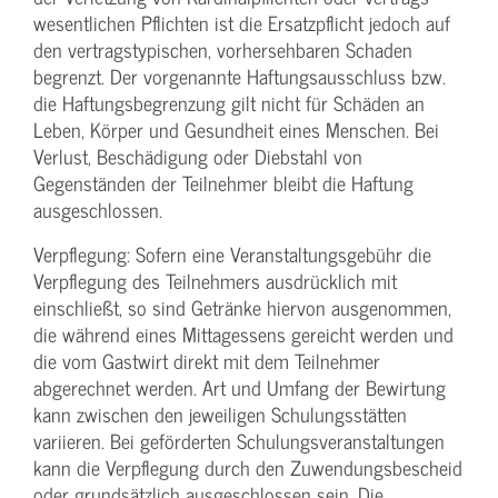
wesentlichen Pflichten ist die Ersatzpflicht jedoch auf
den vertragstypischen, vorhersehbaren Schaden
begrenzt. Der vorgenannte Haftungs­ausschluss bzw.
die Haftungs­begrenzung gilt nicht für Schäden an
Leben, Körper und Gesundheit eines Menschen. Bei
Verlust, Beschädigung oder Diebstahl von
Gegenständen der Teilnehmer bleibt die Haftung
ausgeschlossen.
Verpflegung: Sofern eine Veranstaltungs­gebühr die
Verpflegung des Teilnehmers ausdrücklich mit
einschließt, so sind Getränke hiervon ausgenommen,
die während eines Mittagessens gereicht werden und
die vom Gastwirt direkt mit dem Teilnehmer
abgerechnet werden. Art und Umfang der Bewirtung
kann zwischen den jeweiligen Schulungsstätten
variieren. Bei geförderten Schulungs­veranstaltungen
kann die Verpflegung durch den Zuwendungs­bescheid
oder grundsätzlich ausgeschlossen sein. Die