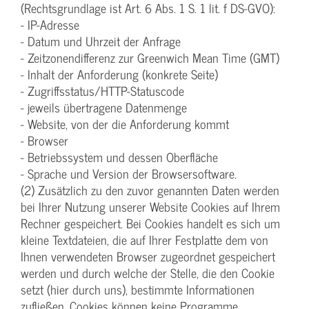
(Rechtsgrundlage ist Art. 6 Abs. 1 S. 1 lit. f DS-GVO):
- IP-Adresse
- Datum und Uhrzeit der Anfrage
- Zeitzonendifferenz zur Greenwich Mean Time (GMT)
- Inhalt der Anforderung (konkrete Seite)
- Zugriffsstatus/HTTP-Statuscode
- jeweils übertragene Datenmenge
- Website, von der die Anforderung kommt
- Browser
- Betriebssystem und dessen Oberfläche
- Sprache und Version der Browsersoftware.
(2) Zusätzlich zu den zuvor genannten Daten werden
bei Ihrer Nutzung unserer Website Cookies auf Ihrem
Rechner gespeichert. Bei Cookies handelt es sich um
kleine Textdateien, die auf Ihrer Festplatte dem von
Ihnen verwendeten Browser zugeordnet gespeichert
werden und durch welche der Stelle, die den Cookie
setzt (hier durch uns), bestimmte Informationen
zufließen. Cookies können keine Programme