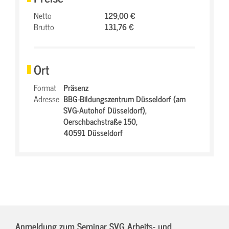
Netto
129,00 €
Brutto
131,76 €
Ort
Format
Präsenz
Adresse
BBG-Bildungszentrum Düsseldorf (am
SVG-Autohof Düsseldorf),
Oerschbachstraße 150,
40591 Düsseldorf
Anmeldung zum Seminar SVG Arbeits- und