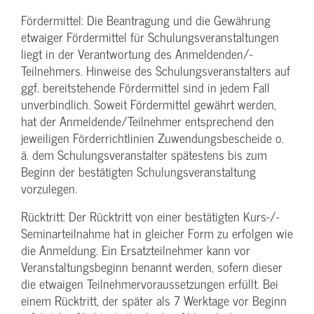
Fördermittel: Die Beantragung und die Gewährung
etwaiger Fördermittel für Schulungs­veranstaltungen
liegt in der Verantwortung des Anmeldenden/­
Teilnehmers. Hinweise des Schulungs­veranstalters auf
ggf. bereitstehende Fördermittel sind in jedem Fall
unverbindlich. Soweit Fördermittel gewährt werden,
hat der Anmeldende/­Teilnehmer entsprechend den
jeweiligen Förderrichtlinien Zuwendungs­bescheide o.
ä. dem Schulungs­veranstalter spätestens bis zum
Beginn der bestätigten Schulungs­veranstaltung
vorzulegen.
Rücktritt: Der Rücktritt von einer bestätigten Kurs-/­
Seminarteilnahme hat in gleicher Form zu erfolgen wie
die Anmeldung. Ein Ersatzteilnehmer kann vor
Veranstaltungs­beginn benannt werden, sofern dieser
die etwaigen Teilnehmer­voraussetzungen erfüllt. Bei
einem Rücktritt, der später als 7 Werktage vor Beginn