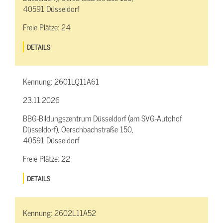
40591 Düsseldorf
Freie Plätze:
24
DETAILS
Kennung:
2601LQ11A61
23.11.2026
BBG-Bildungszentrum Düsseldorf (am SVG-Autohof
Düsseldorf), Oerschbachstraße 150,
40591 Düsseldorf
Freie Plätze:
22
DETAILS
Kennung:
2602L11A52