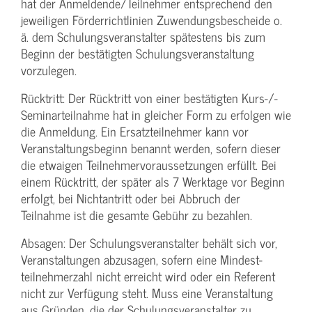
hat der Anmeldende/­Teilnehmer entsprechend den
jeweiligen Förderrichtlinien Zuwendungs­bescheide o.
ä. dem Schulungs­veranstalter spätestens bis zum
Beginn der bestätigten Schulungs­veranstaltung
vorzulegen.
Rücktritt: Der Rücktritt von einer bestätigten Kurs-/­
Seminarteilnahme hat in gleicher Form zu erfolgen wie
die Anmeldung. Ein Ersatzteilnehmer kann vor
Veranstaltungs­beginn benannt werden, sofern dieser
die etwaigen Teilnehmer­voraussetzungen erfüllt. Bei
einem Rücktritt, der später als 7 Werktage vor Beginn
erfolgt, bei Nichtantritt oder bei Abbruch der
Teilnahme ist die gesamte Gebühr zu bezahlen.
Absagen: Der Schulungs­veranstalter behält sich vor,
Veranstaltungen abzusagen, sofern eine Mindest­
teilnehmerzahl nicht erreicht wird oder ein Referent
nicht zur Verfügung steht. Muss eine Veranstaltung
aus Gründen, die der Schulungs­veranstalter zu