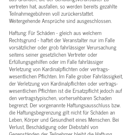
vertreten hat, ausfallen, so werden bereits gezahlte
Teilnahme­gebühren voll zurückerstattet.
Weitergehende Ansprüche sind ausgeschlossen.
Haftung: Für Schäden - gleich aus welchem
Rechtsgrund - haftet der Veranstalter nur im Falle
vorsätzlicher oder grob fahrlässiger Verursachung
seitens seiner gesetzlichen Vertreter oder
Erfüllungsgehilfen oder im Falle fahrlässiger
Verletzung von Kardinalpflichten oder vertrags­
wesentlichen Pflichten. Im Falle grober Fahrlässigkeit,
der Verletzung von Kardinalpflichten oder vertrags­
wesentlichen Pflichten ist die Ersatzpflicht jedoch auf
den vertragstypischen, vorhersehbaren Schaden
begrenzt. Der vorgenannte Haftungs­ausschluss bzw.
die Haftungs­begrenzung gilt nicht für Schäden an
Leben, Körper und Gesundheit eines Menschen. Bei
Verlust, Beschädigung oder Diebstahl von
Gegenständen der Teilnehmer bleibt die Haftung