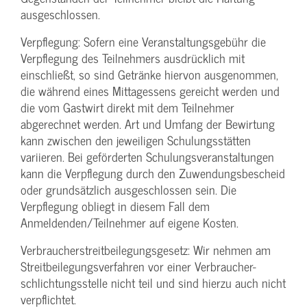
ausgeschlossen.
Verpflegung: Sofern eine Veranstaltungs­gebühr die
Verpflegung des Teilnehmers ausdrücklich mit
einschließt, so sind Getränke hiervon ausgenommen,
die während eines Mittagessens gereicht werden und
die vom Gastwirt direkt mit dem Teilnehmer
abgerechnet werden. Art und Umfang der Bewirtung
kann zwischen den jeweiligen Schulungsstätten
variieren. Bei geförderten Schulungs­veranstaltungen
kann die Verpflegung durch den Zuwendungs­bescheid
oder grundsätzlich ausgeschlossen sein. Die
Verpflegung obliegt in diesem Fall dem
Anmeldenden/­Teilnehmer auf eigene Kosten.
Verbraucher­streitbeilegungs­gesetz: Wir nehmen am
Streit­beilegungs­verfahren vor einer Verbraucher­
schlichtungs­stelle nicht teil und sind hierzu auch nicht
verpflichtet.