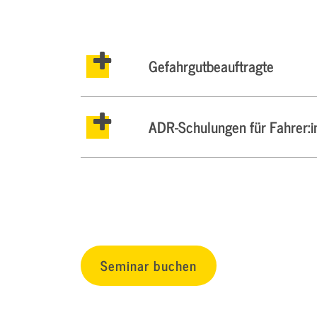
Gefahrgut­beauftragte
ADR-Schulungen für Fahrer:i
Seminar buchen