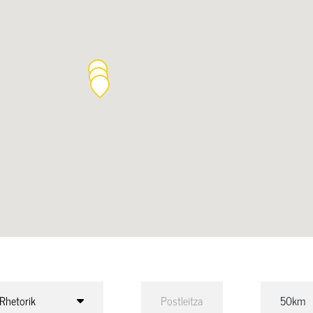
Rhetorik