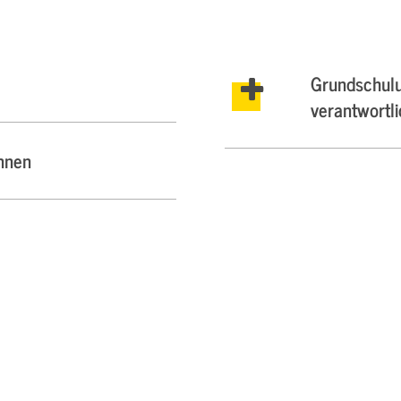
Grundschulu
verantwortl
nnen