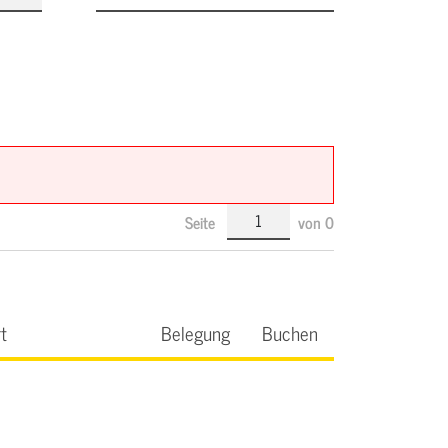
Seite
von
0
t
Belegung
Buchen