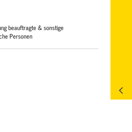
ng beauftragte & sonstige
iche Personen