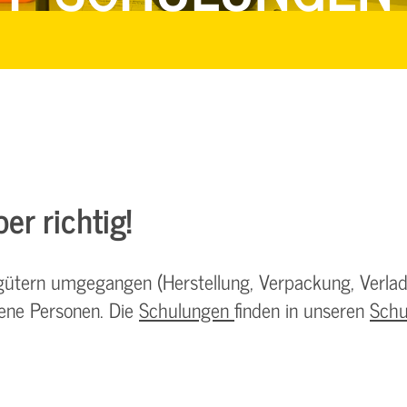
r richtig!
gütern umgegangen (Herstellung, Verpackung, Verlad
ene Personen. Die
Schulungen
finden in unseren
Schu