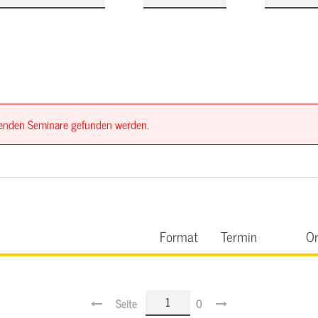
ssenden Seminare gefunden werden.
Format
Termin
Or
Seite
0