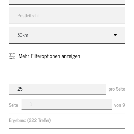
Mehr
Filteroptionen anzeigen
pro Seite
Seite
von
9
Ergebnis:
(222 Treffer)