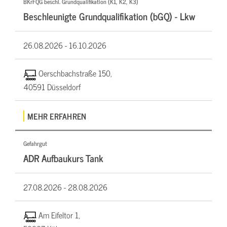
BKrFQG beschl. Grundqualifikation (K1, K2, K3)
Beschleunigte Grundqualifikation (bGQ) - Lkw
26.08.2026 -
16.10.2026
Oerschbachstraße 150,
40591 Düsseldorf
MEHR ERFAHREN
Gefahrgut
ADR Aufbaukurs Tank
27.08.2026 -
28.08.2026
Am Eifeltor 1,