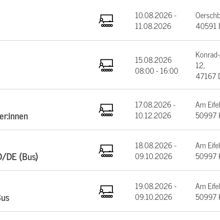
10.08.2026 -
Oerschb
11.08.2026
40591 D
Konrad-
15.08.2026
12,
08:00 - 16:00
47167 
17.08.2026 -
Am Eifel
er:innen
10.12.2026
50997 
18.08.2026 -
Am Eifel
D/DE (Bus)
09.10.2026
50997 
19.08.2026 -
Am Eifel
Bus
09.10.2026
50997 