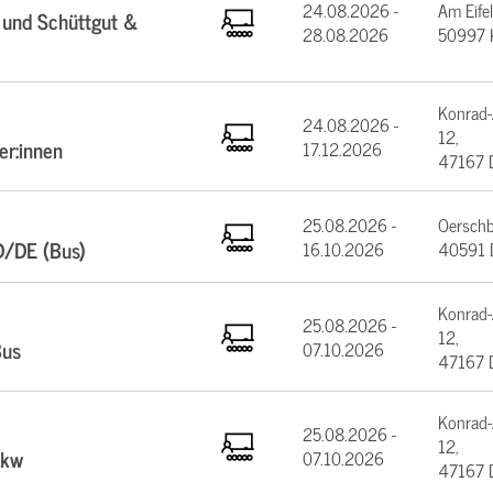
24.08.2026 -
Am Eifel
 und Schüttgut &
28.08.2026
50997 
Konrad-
24.08.2026 -
12,
er:innen
17.12.2026
47167 
25.08.2026 -
Oerschb
D/DE (Bus)
16.10.2026
40591 D
Konrad-
25.08.2026 -
12,
Bus
07.10.2026
47167 
Konrad-
25.08.2026 -
12,
Lkw
07.10.2026
47167 