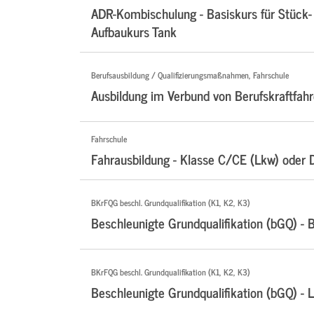
ADR-Kombischulung - Basiskurs für Stück-
Aufbaukurs Tank
Berufsausbildung / Qualifizierungsmaßnahmen, Fahrschule
Ausbildung im Verbund von Berufskraftfahr
Fahrschule
Fahrausbildung - Klasse C/CE (Lkw) oder 
BKrFQG beschl. Grundqualifikation (K1, K2, K3)
Beschleunigte Grundqualifikation (bGQ) - 
BKrFQG beschl. Grundqualifikation (K1, K2, K3)
Beschleunigte Grundqualifikation (bGQ) - 