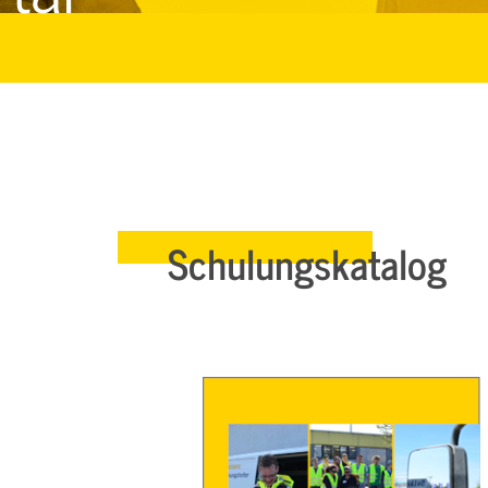
Schulungskatalog