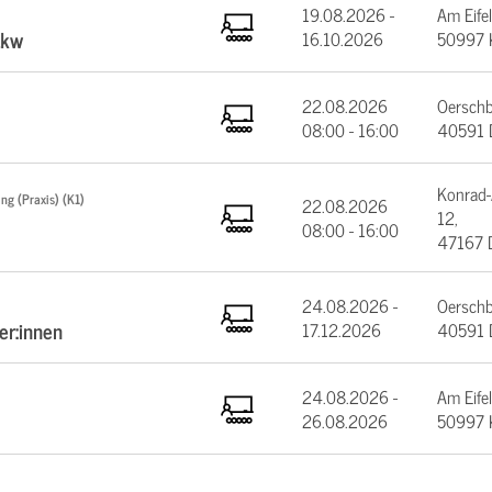
19.08.2026 -
Am Eifel
Lkw
16.10.2026
50997 
22.08.2026
Oerschb
08:00 - 16:00
40591 D
Konrad-
ng (Praxis) (K1)
22.08.2026
12,
08:00 - 16:00
47167 
24.08.2026 -
Oerschb
er:innen
17.12.2026
40591 D
24.08.2026 -
Am Eifel
26.08.2026
50997 