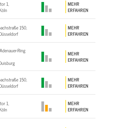
tor 1,
MEHR
Köln
ERFAHREN
achstraße 150,
MEHR
üsseldorf
ERFAHREN
Adenauer-Ring
MEHR
ERFAHREN
Duisburg
achstraße 150,
MEHR
üsseldorf
ERFAHREN
tor 1,
MEHR
Köln
ERFAHREN