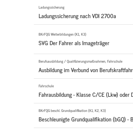
Ladungssicherung
Ladungssicherung nach VDI 2700a
BKrFQG Weiterbildungen (K1, K3)
SVG Der Fahrer als Imageträger
Berufsausbildung / Qualifizierungsmaßnahmen, Fahrschule
Ausbildung im Verbund von Berufskraftfahr
Fahrschule
Fahrausbildung - Klasse C/CE (Lkw) oder 
BKrFQG beschl. Grundqualifikation (K1, K2, K3)
Beschleunigte Grundqualifikation (bGQ) - 