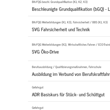
BKrFQG beschl. Grundqualifikation (K1, K2, K3)
Beschleunigte Grundqualifikation (bGQ) - 
BKrFQG Weiterbildungen (K1, K3), Fahrsicherheit / BBS (K1, K3)
SVG Fahrsicherheit und Technik
BKrFQG Weiterbildungen (K1), Wirtschaftliches Fahren / ECO-Traini
SVG Öko-Drive
Berufsausbildung / Qualifizierungsmaßnahmen, Fahrschule
Ausbildung im Verbund von Berufskraftfahr
Gefahrgut
ADR Basiskurs für Stück- und Schüttgut
Gefahrgut