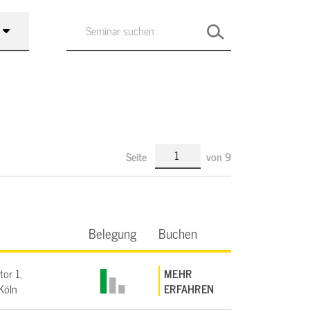
Seite
von
9
Belegung
Buchen
tor 1,
MEHR
Köln
ERFAHREN