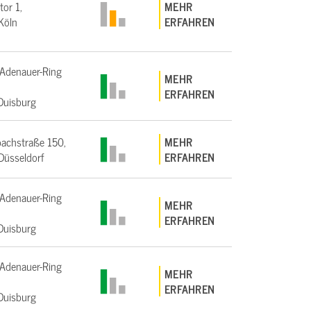
tor 1,
MEHR
Köln
ERFAHREN
Adenauer-Ring
MEHR
ERFAHREN
Duisburg
achstraße 150,
MEHR
üsseldorf
ERFAHREN
Adenauer-Ring
MEHR
ERFAHREN
Duisburg
Adenauer-Ring
MEHR
ERFAHREN
Duisburg