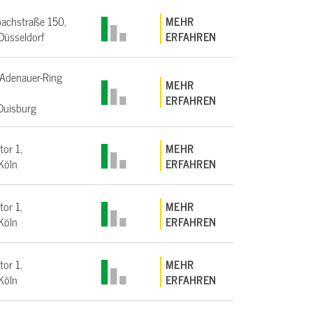
achstraße 150,
MEHR
üsseldorf
ERFAHREN
Adenauer-Ring
MEHR
ERFAHREN
Duisburg
tor 1,
MEHR
Köln
ERFAHREN
tor 1,
MEHR
Köln
ERFAHREN
tor 1,
MEHR
Köln
ERFAHREN