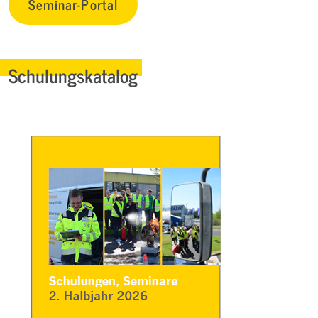
Seminar-Portal
Schulungskatalog