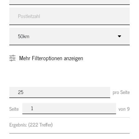
Mehr
Filteroptionen anzeigen
pro Seite
Seite
von
9
Ergebnis:
(222 Treffer)