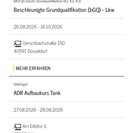
BKrFQG beschl. Grundqualifikation (K1, K2, K3)
Beschleunigte Grundqualifikation (bGQ) - Lkw
26.08.2026 -
16.10.2026
Oerschbachstraße 150,
40591 Düsseldorf
MEHR ERFAHREN
Gefahrgut
ADR Aufbaukurs Tank
27.08.2026 -
28.08.2026
Am Eifeltor 1,