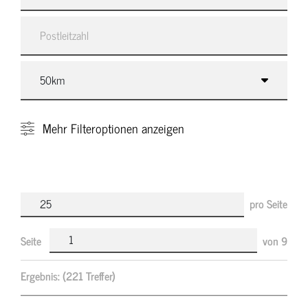
Mehr
Filteroptionen anzeigen
pro Seite
Seite
von
9
Ergebnis:
(221 Treffer)