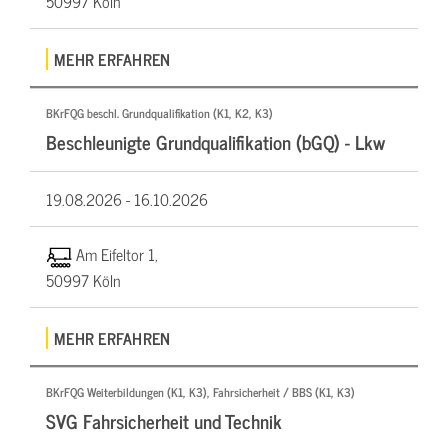
50997 Köln
MEHR ERFAHREN
BKrFQG beschl. Grundqualifikation (K1, K2, K3)
Beschleunigte Grundqualifikation (bGQ) - Lkw
19.08.2026 -
16.10.2026
Am Eifeltor 1,
50997 Köln
MEHR ERFAHREN
BKrFQG Weiterbildungen (K1, K3), Fahrsicherheit / BBS (K1, K3)
SVG Fahrsicherheit und Technik