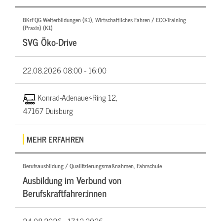
BKrFQG Weiterbildungen (K1), Wirtschaftliches Fahren / ECO-Training
(Praxis) (K1)
SVG Öko-Drive
22.08.2026
08:00 - 16:00
Konrad-Adenauer-Ring 12,
47167 Duisburg
MEHR ERFAHREN
Berufsausbildung / Qualifizierungsmaßnahmen, Fahrschule
Ausbildung im Verbund von
Berufskraftfahrer:innen
24.08.2026 -
17.12.2026