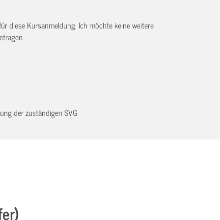
 für diese Kursanmeldung. Ich möchte keine weitere
etragen.
dnung der zuständigen SVG
fer)