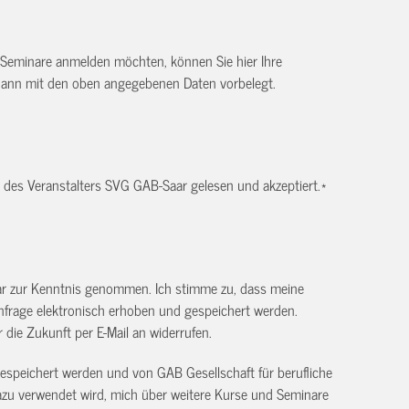
 Seminare anmelden möchten, können Sie hier Ihre
dann mit den oben angegebenen Daten vorbelegt.
des Veranstalters SVG GAB-Saar gelesen und akzeptiert.
*
ar zur Kenntnis genommen. Ich stimme zu, dass meine
frage elektronisch erhoben und gespeichert werden.
ür die Zukunft per E-Mail an
widerrufen.
gespeichert werden und von GAB Gesellschaft für berufliche
 verwendet wird, mich über weitere Kurse und Seminare