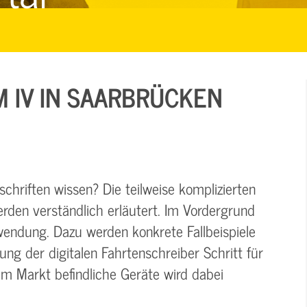
M IV IN SAARBRÜCKEN
chriften wissen? Die teilweise komplizierten
rden verständlich erläutert. Im Vordergrund
wendung. Dazu werden konkrete Fallbeispiele
g der digitalen Fahrtenschreiber Schritt für
dem Markt befindliche Geräte wird dabei