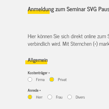
Anmeldung zum Seminar SVG Pause
Hier können Sie sich direkt online zum
verbindlich wird. Mit Sternchen (*) marki
Allgemein
Kostenträger *
Firma
Privat
Anrede *
Herr
Frau
Divers