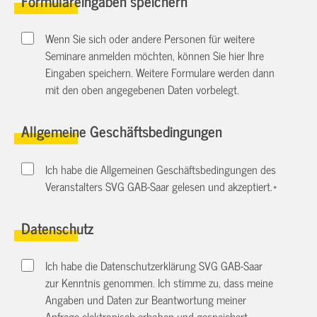
Formulareingaben speichern
Wenn Sie sich oder andere Personen für weitere
Seminare anmelden möchten, können Sie hier Ihre
Eingaben speichern. Weitere Formulare werden dann
mit den oben angegebenen Daten vorbelegt.
Allgemeine Geschäftsbedingungen
Ich habe die Allgemeinen Geschäftsbedingungen des
Veranstalters SVG GAB-Saar gelesen und akzeptiert.
*
Datenschutz
Ich habe die Datenschutzerklärung SVG GAB-Saar
zur Kenntnis genommen. Ich stimme zu, dass meine
Angaben und Daten zur Beantwortung meiner
Anfrage elektronisch erhoben und gespeichert