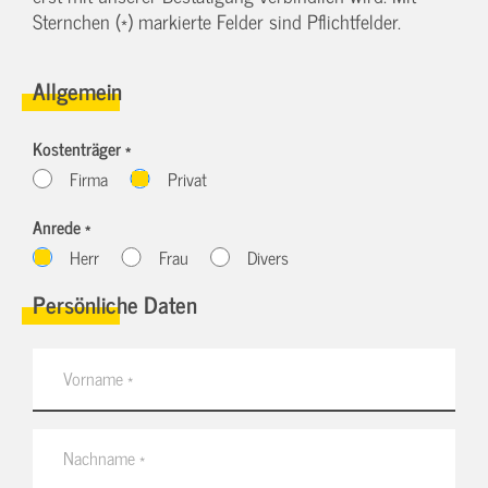
Sternchen (*) markierte Felder sind Pflichtfelder.
Allgemein
Kostenträger *
Firma
Privat
Anrede *
Herr
Frau
Divers
Persönliche Daten